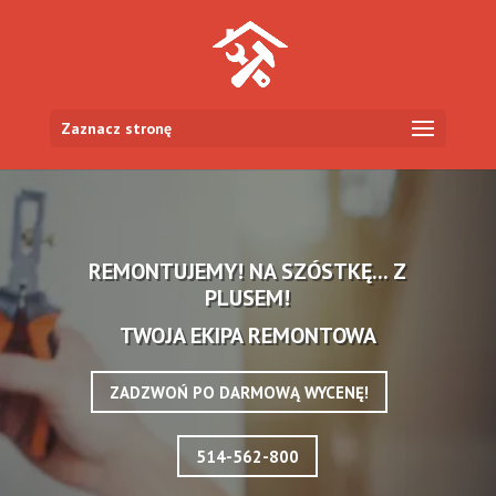
Zaznacz stronę
REMONTUJEMY! NA SZÓSTKĘ... Z
PLUSEM!
TWOJA EKIPA REMONTOWA
ZADZWOŃ PO DARMOWĄ WYCENĘ!
514-562-800