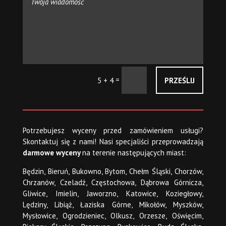
=
PRZEŚLIJ
5 + 4
Potrzebujesz wyceny przed zamówieniem usługi?
Skontaktuj się z nami! Nasi specjaliści przeprowadzają
darmowe wyceny
na terenie następujących miast:
Będzin, Bieruń, Bukowno, Bytom, Chełm Śląski, Chorzów,
Chrzanów, Czeladź, Częstochowa, Dąbrowa Górnicza,
Gliwice, Imielin, Jaworzno, Katowice, Koziegłowy,
Lędziny, Libiąż, Łaziska Górne, Mikołów, Myszków,
Mysłowice, Ogrodzieniec, Olkusz, Orzesze, Oświęcim,