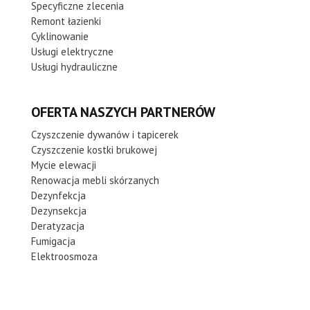
Specyficzne zlecenia
Remont łazienki
Cyklinowanie
Usługi elektryczne
Usługi hydrauliczne
OFERTA NASZYCH PARTNERÓW
Czyszczenie dywanów i tapicerek
Czyszczenie kostki brukowej
Mycie elewacji
Renowacja mebli skórzanych
Dezynfekcja
Dezynsekcja
Deratyzacja
Fumigacja
Elektroosmoza