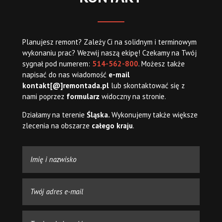
Planujesz remont? Zależy Ci na solidnym i terminowym
wykonaniu prac? Wezwij naszą ekipę! Czekamy na Twój
sygnał pod numerem:
514-562-800
. Możesz także
napisać do nas wiadomość
e-mail
kontakt[@]remontada.pl
lub skontaktować się z
nami poprzez
formularz
widoczny na stronie.
Działamy na terenie
Śląska.
Wykonujemy także większe
zlecenia na obszarze
całego kraju
.