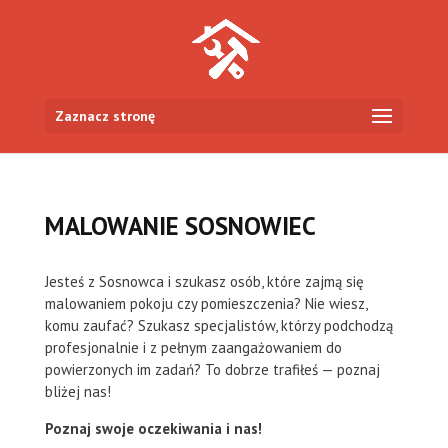
Zaznacz stronę
MALOWANIE SOSNOWIEC
Jesteś z Sosnowca i szukasz osób, które zajmą się
malowaniem pokoju czy pomieszczenia? Nie wiesz,
komu zaufać? Szukasz specjalistów, którzy podchodzą
profesjonalnie i z pełnym zaangażowaniem do
powierzonych im zadań? To dobrze trafiłeś — poznaj
bliżej nas!
Poznaj swoje oczekiwania i nas!