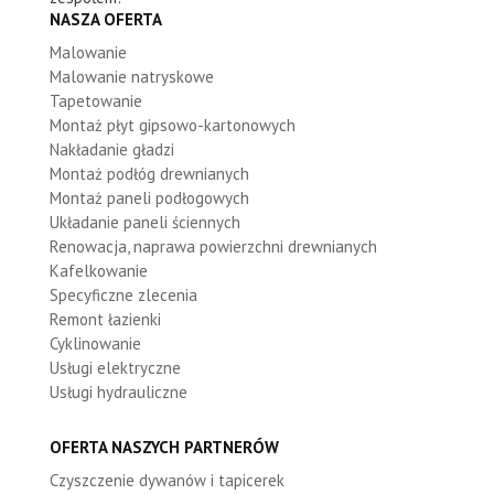
NASZA OFERTA
Malowanie
Malowanie natryskowe
Tapetowanie
Montaż płyt gipsowo-kartonowych
Nakładanie gładzi
Montaż podłóg drewnianych
Montaż paneli podłogowych
Układanie paneli ściennych
Renowacja, naprawa powierzchni drewnianych
Kafelkowanie
Specyficzne zlecenia
Remont łazienki
Cyklinowanie
Usługi elektryczne
Usługi hydrauliczne
OFERTA NASZYCH PARTNERÓW
Czyszczenie dywanów i tapicerek