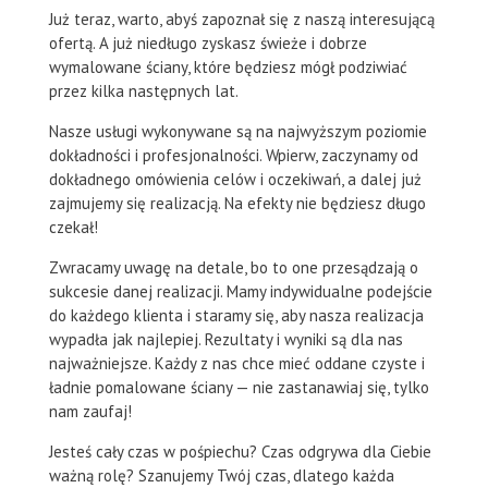
Już teraz, warto, abyś zapoznał się z naszą interesującą
ofertą. A już niedługo zyskasz świeże i dobrze
wymalowane ściany, które będziesz mógł podziwiać
przez kilka następnych lat.
Nasze usługi wykonywane są na najwyższym poziomie
dokładności i profesjonalności. Wpierw, zaczynamy od
dokładnego omówienia celów i oczekiwań, a dalej już
zajmujemy się realizacją. Na efekty nie będziesz długo
czekał!
Zwracamy uwagę na detale, bo to one przesądzają o
sukcesie danej realizacji. Mamy indywidualne podejście
do każdego klienta i staramy się, aby nasza realizacja
wypadła jak najlepiej. Rezultaty i wyniki są dla nas
najważniejsze. Każdy z nas chce mieć oddane czyste i
ładnie pomalowane ściany — nie zastanawiaj się, tylko
nam zaufaj!
Jesteś cały czas w pośpiechu? Czas odgrywa dla Ciebie
ważną rolę? Szanujemy Twój czas, dlatego każda