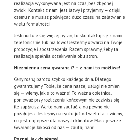
realizacja wykonywana jest na czas, bez zbędnej
zwłoki. Kontakt z nami jest łatwy i przyjemny — dzięki,
czemu nie musisz poświęcać dużo czasu na załatwianie
wielu formalności.
Jeśli nurtuje Cię więcej pytań, to skontaktuj się z nami
telefonicznie lub mailowo! Jesteśmy otwarci na Twoje
propozycje i spostrzeżenia. Razem sprawmy, żeby ta
realizacja spełniła oczekiwania obu stron.
Niezmienna cena gwarancji? – z nami to możliwe!
Ceny rosną bardzo szybko każdego dnia. Dlatego
gwarantujemy Tobie, że cena naszej usługi nie zmieni
się — wiemy, jakie to ważne! To ważna obietnica,
ponieważ przy rozliczeniu końcowym nie zdziwisz się,
ile zapłacisz. Warto nam zaufać, a na pewno nie
pożałujesz. Jesteśmy na rynku już od wielu lat i wiemy,
co jest najlepsze dla naszych klientów. Masz jeszcze
Gwarancje Jakości od nas — zaufaj nam!
Poznaj, jak działamy!