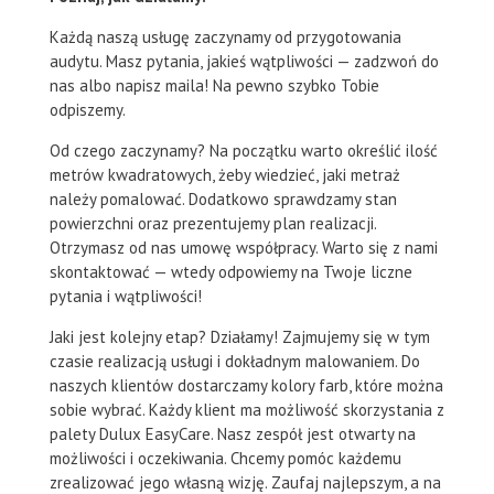
Każdą naszą usługę zaczynamy od przygotowania
audytu. Masz pytania, jakieś wątpliwości — zadzwoń do
nas albo napisz maila! Na pewno szybko Tobie
odpiszemy.
Od czego zaczynamy? Na początku warto określić ilość
metrów kwadratowych, żeby wiedzieć, jaki metraż
należy pomalować. Dodatkowo sprawdzamy stan
powierzchni oraz prezentujemy plan realizacji.
Otrzymasz od nas umowę współpracy. Warto się z nami
skontaktować — wtedy odpowiemy na Twoje liczne
pytania i wątpliwości!
Jaki jest kolejny etap? Działamy! Zajmujemy się w tym
czasie realizacją usługi i dokładnym malowaniem. Do
naszych klientów dostarczamy kolory farb, które można
sobie wybrać. Każdy klient ma możliwość skorzystania z
palety Dulux EasyCare. Nasz zespół jest otwarty na
możliwości i oczekiwania. Chcemy pomóc każdemu
zrealizować jego własną wizję. Zaufaj najlepszym, a na