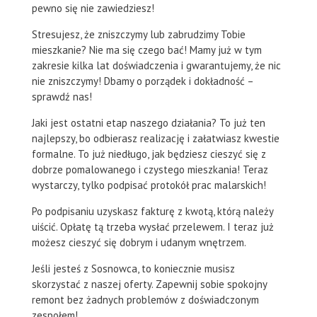
pewno się nie zawiedziesz!
Stresujesz, że zniszczymy lub zabrudzimy Tobie
mieszkanie? Nie ma się czego bać! Mamy już w tym
zakresie kilka lat doświadczenia i gwarantujemy, że nic
nie zniszczymy! Dbamy o porządek i dokładność –
sprawdź nas!
Jaki jest ostatni etap naszego działania? To już ten
najlepszy, bo odbierasz realizację i załatwiasz kwestie
formalne. To już niedługo, jak będziesz cieszyć się z
dobrze pomalowanego i czystego mieszkania! Teraz
wystarczy, tylko podpisać protokół prac malarskich!
Po podpisaniu uzyskasz fakturę z kwotą, którą należy
uiścić. Opłatę tą trzeba wysłać przelewem. I teraz już
możesz cieszyć się dobrym i udanym wnętrzem.
Jeśli jesteś z Sosnowca, to koniecznie musisz
skorzystać z naszej oferty. Zapewnij sobie spokojny
remont bez żadnych problemów z doświadczonym
zespołem!