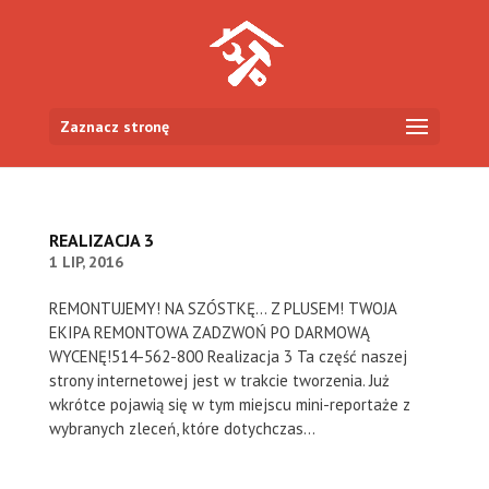
Zaznacz stronę
REALIZACJA 3
1 LIP, 2016
REMONTUJEMY! NA SZÓSTKĘ... Z PLUSEM! TWOJA
EKIPA REMONTOWA ZADZWOŃ PO DARMOWĄ
WYCENĘ!514-562-800 Realizacja 3 Ta część naszej
strony internetowej jest w trakcie tworzenia. Już
wkrótce pojawią się w tym miejscu mini-reportaże z
wybranych zleceń, które dotychczas...