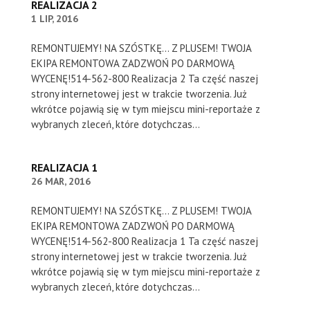
REALIZACJA 2
1 LIP, 2016
REMONTUJEMY! NA SZÓSTKĘ... Z PLUSEM! TWOJA
EKIPA REMONTOWA ZADZWOŃ PO DARMOWĄ
WYCENĘ!514-562-800 Realizacja 2 Ta część naszej
strony internetowej jest w trakcie tworzenia. Już
wkrótce pojawią się w tym miejscu mini-reportaże z
wybranych zleceń, które dotychczas...
REALIZACJA 1
26 MAR, 2016
REMONTUJEMY! NA SZÓSTKĘ... Z PLUSEM! TWOJA
EKIPA REMONTOWA ZADZWOŃ PO DARMOWĄ
WYCENĘ!514-562-800 Realizacja 1 Ta część naszej
strony internetowej jest w trakcie tworzenia. Już
wkrótce pojawią się w tym miejscu mini-reportaże z
wybranych zleceń, które dotychczas...