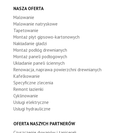
NASZA OFERTA
Malowanie
Malowanie natryskowe
Tapetowanie
Montaż płyt gipsowo-kartonowych
Nakładanie gładzi
Montaż podłóg drewnianych
Montaż paneli podłogowych
Układanie paneli ściennych
Renowacja, naprawa powierzchni drewnianych
Kafelkowanie
Specyficzne zlecenia
Remont łazienki
Cyklinowanie
Usługi elektryczne
Usługi hydrauliczne
OFERTA NASZYCH PARTNERÓW
Czyszczenie dywanów i tapicerek